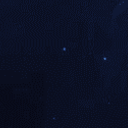
上一篇：
国米对裁判判罚不满已久米兰德比…
热门推荐