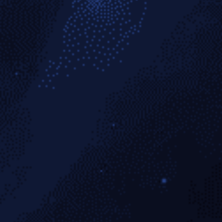
论热度，也体现在各大体育节目中的分析解读上
势自然使得他成为重点关注对象，并且逐渐形成
此外，随着篮球文化的发展，人们对优秀球员标
是数据，还有场上的决策能力和领导气质。从这
敢，与传统意义上的“超级巨星”形象不谋而合，
总结：
综上所述，尼古拉·约基奇与谢伊·吉尔杰斯-亚历
共同作用结果。从各自表现到团队状况，再到媒体
人”宝座的重要因素。同时，这种演变也反映出N
每个球员都必须不断提升自己，以保持自身价值
未来，我们期待看到更多精彩赛事以及年轻才俊
位优秀运动员都能够得到应有的位置和尊重，让