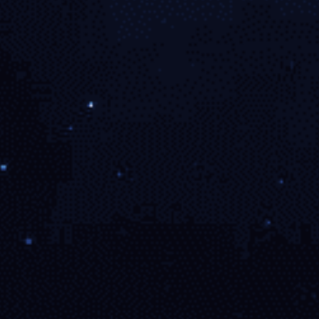
勇士首发阵容波津追梦梅
贝赫拉米揭
尔顿携手
开米兰背
2026-05-26
2026-07-20
推荐网站