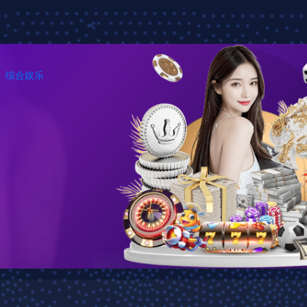
体育
下载App
公司简介
网站
官网 ·
力于为用户提供包括NBA、英
务，广受用户信赖。