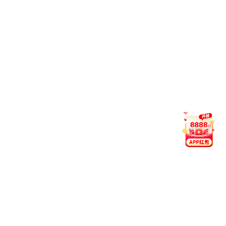
样的平台可以让他获得更多曝光率，对于未来发展极
为有利。
而西甲同样是一个理想选择，那里的技术风格与其特
点相契合。如果能加盟这样的球队，无疑将有助于其
技能提升。不过，无论最终选择哪个方向，都需要综
合考虑各方因素，以确保做出最佳决策。
4、市场环境对转会影响
当前足球市场正处于变革之中，各种经济因素对球员
转会产生了深远影响。在疫情后，许多俱乐部受到了
财政压力，这导致他们在转会策略上更加谨慎。然
而，对于优秀年轻球员，如施洛特贝克而言，这反而
提供了更多机会，因为他们被视作提升球队未来竞争
力的重要资产。